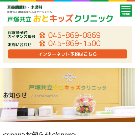
MENU
045-869-0869
診察順予約
ガイダンス番号
045-869-1500
お問い合わせ
インターネット予約はこちら
お知らせ
Information
<span>お知らせ</span>