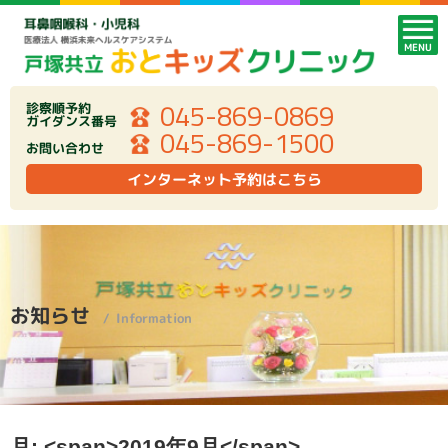
MENU
045-869-0869
診察順予約
ガイダンス番号
045-869-1500
お問い合わせ
インターネット予約はこちら
お知らせ
Information
月: <span>2019年9月</span>