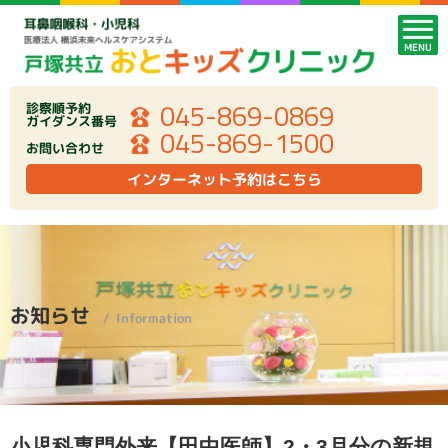
MENU
045-869-0869
診察順予約
ガイダンス番号
045-869-1500
お問い合わせ
インターネット予約はこちら
お知らせ
Information
小児科専門外来【田中医師】2・3月分の新規