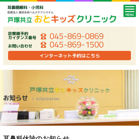
MENU
045-869-0869
診察順予約
ガイダンス番号
045-869-1500
お問い合わせ
インターネット予約はこちら
お知らせ
Information
耳鼻科休診のお知らせ