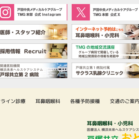
ンライン診療
耳鼻咽喉科
各種予防接種
交通のご案