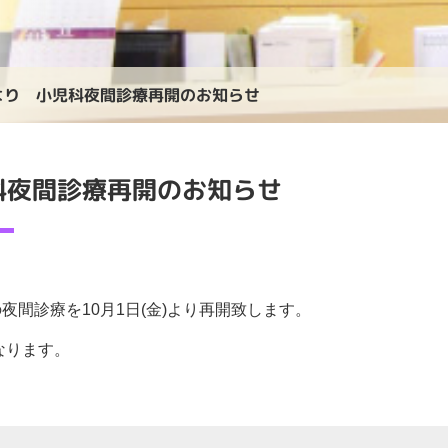
)より 小児科夜間診療再開のお知らせ
児科夜間診療再開のお知らせ
間診療を10月1日(金)より再開致します。
なります。