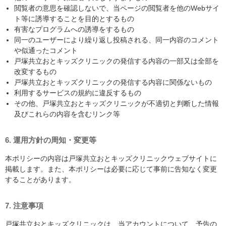
閲覧者の意思を確認しないで、当ページの閲覧者を他のWebサイ
ト等に誘導することを目的とするもの
有害なプログラムへの誘導をするもの
同一のユーザーにより繰り返し投稿される、同一内容のコメント
や似通ったコメント
戸塚共立おとキッズクリニックの発信する内容の一部又は全部を
改変するもの
戸塚共立おとキッズクリニックの発信する内容に関係ないもの
利用するサービスの規約に違反するもの
その他、戸塚共立おとキッズクリニックが不適切と判断した情報
及びこれらの内容を含むリンク等
6. 運用方針の周知・変更等
本ポリシーの内容は戸塚共立おとキッズクリニックウェブサイトに
掲載します。また、本ポリシーは必要に応じて事前に告知なく変更
することがあります。
7. 注意事項
戸塚共立おとキッズクリニックは、当アカウントについて、予告の