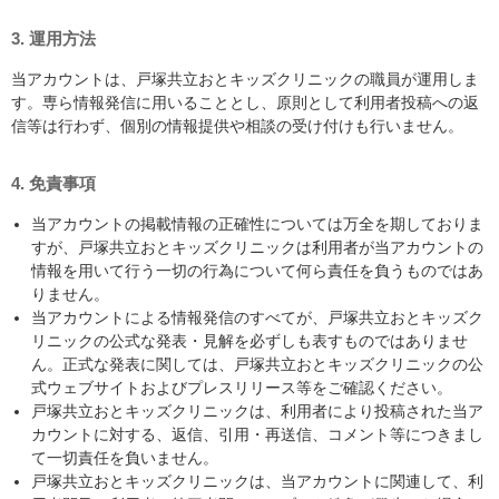
3. 運用方法
当アカウントは、戸塚共立おとキッズクリニックの職員が運用しま
す。専ら情報発信に用いることとし、原則として利用者投稿への返
信等は行わず、個別の情報提供や相談の受け付けも行いません。
4. 免責事項
当アカウントの掲載情報の正確性については万全を期しておりま
すが、戸塚共立おとキッズクリニックは利用者が当アカウントの
情報を用いて行う一切の行為について何ら責任を負うものではあ
りません。
当アカウントによる情報発信のすべてが、戸塚共立おとキッズク
リニックの公式な発表・見解を必ずしも表すものではありませ
ん。正式な発表に関しては、戸塚共立おとキッズクリニックの公
式ウェブサイトおよびプレスリリース等をご確認ください。
戸塚共立おとキッズクリニックは、利用者により投稿された当ア
カウントに対する、返信、引用・再送信、コメント等につきまし
て一切責任を負いません。
戸塚共立おとキッズクリニックは、当アカウントに関連して、利