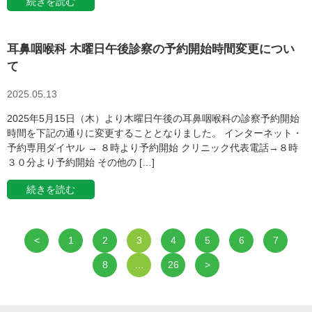
続きを読む
耳鼻咽喉科 木曜日午後診察の予約開始時間変更につい
て
2025.05.13
2025年5月15日（木）より木曜日午後の耳鼻咽喉科の診察予約開始
時間を下記の通りに変更することとなりました。 インターネット・
予約専用ダイヤル → ８時より予約開始 クリニック代表電話→８時
３０分より予約開始 その他の […]
続きを読む
<
1
2
3
4
5
6
7
8
…
26
>