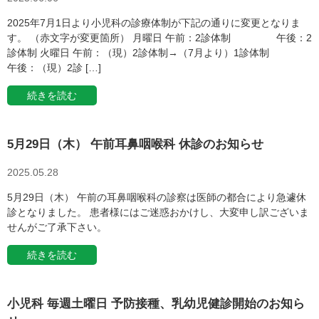
2025年7月1日より小児科の診療体制が下記の通りに変更となりま
す。 （赤文字が変更箇所） 月曜日 午前：2診体制 午後：2
診体制 火曜日 午前：（現）2診体制→（7月より）1診体制
午後：（現）2診 […]
続きを読む
5月29日（木） 午前耳鼻咽喉科 休診のお知らせ
2025.05.28
5月29日（木） 午前の耳鼻咽喉科の診察は医師の都合により急遽休
診となりました。 患者様にはご迷惑おかけし、大変申し訳ございま
せんがご了承下さい。
続きを読む
小児科 毎週土曜日 予防接種、乳幼児健診開始のお知ら